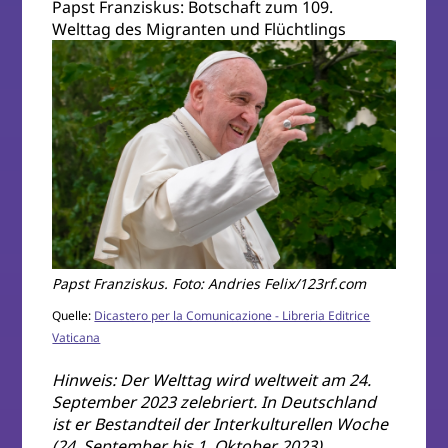
Papst Franziskus: Botschaft zum 109.
Welttag des Migranten und Flüchtlings
Papst Franziskus. Foto: Andries Felix/123rf.com
Quelle:
Dicastero per la Comunicazione - Libreria Editrice
Vaticana
Hinweis: Der Welttag wird weltweit am 24.
September 2023 zelebriert. In Deutschland
ist er Bestandteil der Interkulturellen Woche
(24. September bis 1. Oktober 2023).