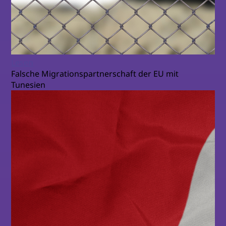
Lesen
Falsche Migrationspartnerschaft der EU mit
Tunesien