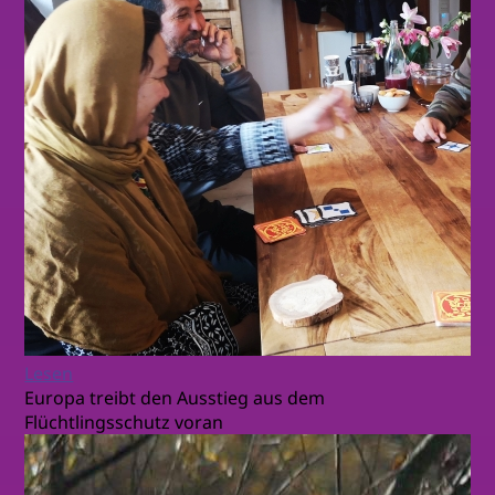
Lesen
Europa treibt den Ausstieg aus dem
Flüchtlingsschutz voran