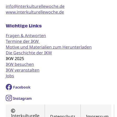
info@interkulturellewoche.de
www.interkulturellewoche.de
Wichtige Links
Fragen & Antworten
Termine der IKW
Motive und Materialien zum Herunterladen
Die Geschichte der IKW
IKW 2025
IKW besuchen
IKW veranstalten
Jobs
Facebook
I
nstagram
Interkulturelle
Datenschutz
Impressum