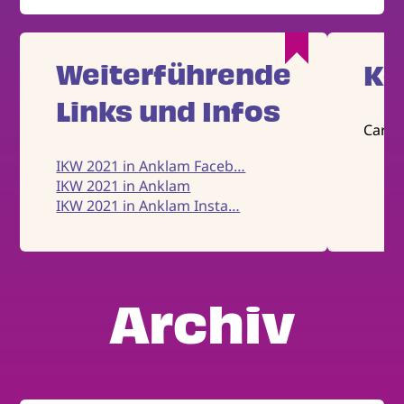
Weiterführende
Ko
Links und Infos
Carol
IKW 2021 in Anklam Faceb…
IKW 2021 in Anklam
IKW 2021 in Anklam Insta…
Archiv