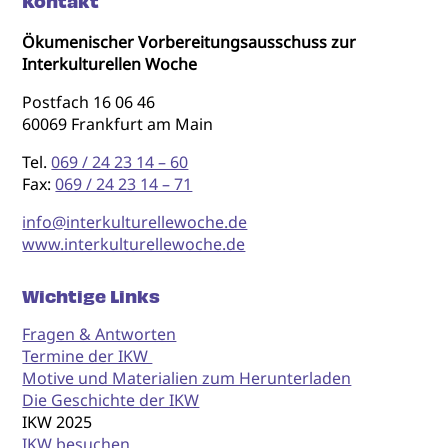
Kontakt
Ökumenischer Vorbereitungsausschuss zur
Interkulturellen Woche
Postfach 16 06 46
60069 Frankfurt am Main
Tel.
069 / 24 23 14 – 60
Fax:
069 / 24 23 14 – 71
info@interkulturellewoche.de
www.interkulturellewoche.de
Wichtige Links
Fragen & Antworten
Termine der IKW
Motive und Materialien zum Herunterladen
Die Geschichte der IKW
IKW 2025
IKW besuchen