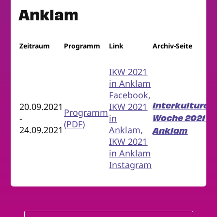
Anklam
Zeitraum
Programm
Link
Archiv-Seite
IKW 2021
in Anklam
Facebook
,
Interkulturell
20.09.2021
IKW 2021
Programm
Woche 2021 in
-
in
(PDF)
24.09.2021
Anklam
,
Anklam
IKW 2021
in Anklam
Instagram