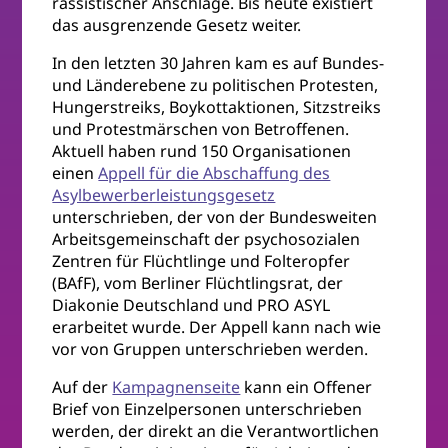
rassistischer Anschläge. Bis heute existiert
das ausgrenzende Gesetz weiter.
In den letzten 30 Jahren kam es auf Bundes-
und Länderebene zu politischen Protesten,
Hungerstreiks, Boykottaktionen, Sitzstreiks
und Protestmärschen von Betroffenen.
Aktuell haben rund 150 Organisationen
einen
Appell für die Abschaffung des
Asylbewerberleistungsgesetz
unterschrieben, der von der Bundesweiten
Arbeitsgemeinschaft der psychosozialen
Zentren für Flüchtlinge und Folteropfer
(BAfF), vom Berliner Flüchtlingsrat, der
Diakonie Deutschland und PRO ASYL
erarbeitet wurde. Der Appell kann nach wie
vor von Gruppen unterschrieben werden.
Auf der
Kampagnenseite
kann ein Offener
Brief von Einzelpersonen unterschrieben
werden, der direkt an die Verantwortlichen