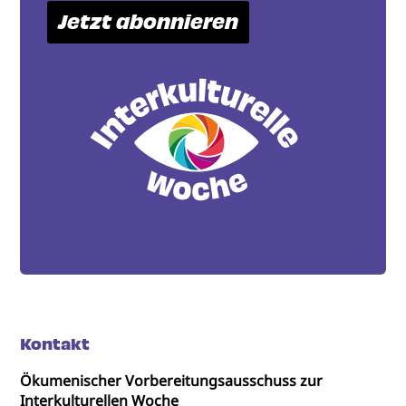
Jetzt abonnieren
Kontakt
Ökumenischer Vorbereitungsausschuss zur
Interkulturellen Woche