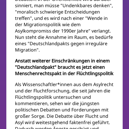
sinniert, man müsse "Undenkbares denken",
"moralisch schwierige Entscheidungen
treffen", und es wird nach einer "Wende in
der Migrationspolitik wie dem
Asylkompromiss der 1990er Jahre" verlangt.
Nun steht die Annahme im Raum, es bedürfe
eines "Deutschlandpakts gegen irreguläre
Migration".
Anstatt weiterer Einschränkungen in einem
"Deutschlandpakt" braucht es jetzt einen
Menschenrechtspakt in der Flüchtlingspolitik
Als Wissenschaftler*innen aus dem Asylrecht
und der Fluchtforschung, die seit Jahren die
Flüchtlingspolitik untersuchen und
kommentieren, sehen wir die jüngsten
politischen Debatten und Forderungen mit
großer Sorge. Die Debatte über Flucht und
Asyl wird weitestgehend faktenfrei geführt.
Dadurch werden Ängste geschürt und