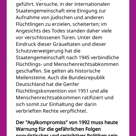
geführt. Versuche, in der internationalen
Staatengemeinschaft eine Einigung zur
Aufnahme von jüdischen und anderen
Flüchtlingen zu erzielen, scheiterten; im
Angesichts des Todes standen daher viele
vor verschlossenen Türen. Unter dem
Eindruck dieser Gräueltaten und dieser
Schutzverweigerung hat die
Staatengemeinschaft nach 1945 verbindliche
Flüchtlings- und Menschenrechtsabkommen
geschaffen. Sie gelten als historische
Meilensteine. Auch die Bundesrepublik
Deutschland hat die Genfer
Flüchtlingskonvention von 1951 und alle
Menschenrechtsabkommen ratifiziert und
sich somit zur Einhaltung der darin
verbrieften Rechte verpflichtet.
Der "Asylkompromiss" von 1992 muss heute
Warnung für die gefährlichen Folgen
populistischer und restriktiver Politiken sein