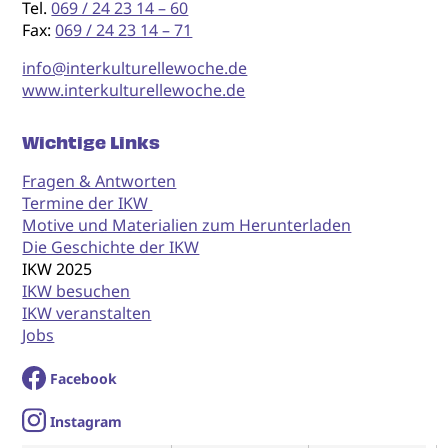
Tel.
069 / 24 23 14 – 60
Fax:
069 / 24 23 14 – 71
info@interkulturellewoche.de
www.interkulturellewoche.de
Wichtige Links
Fragen & Antworten
Termine der IKW
Motive und Materialien zum Herunterladen
Die Geschichte der IKW
IKW 2025
IKW besuchen
IKW veranstalten
Jobs
Facebook
I
nstagram