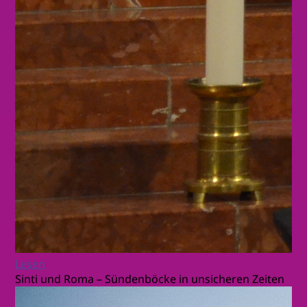
Lesen
Sinti und Roma – Sündenböcke in unsicheren Zeiten