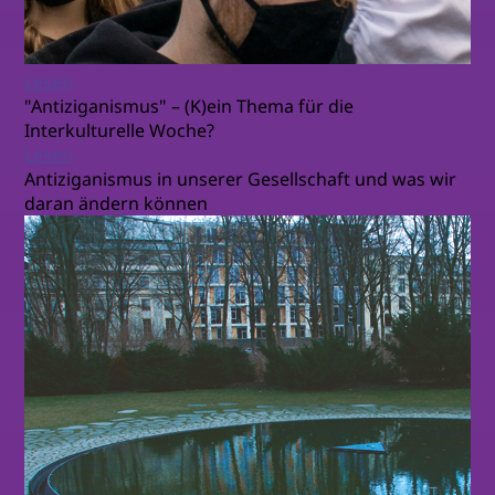
Lesen
"Antiziganismus" – (K)ein Thema für die
Interkulturelle Woche?
Lesen
Antiziganismus in unserer Gesellschaft und was wir
daran ändern können