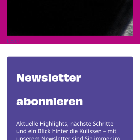
Lesen
Newsletter
abonnieren
Aktuelle Highlights, nächste Schritte
und ein Blick hinter die Kulissen – mit
unserem Newsletter sind Sie immer im