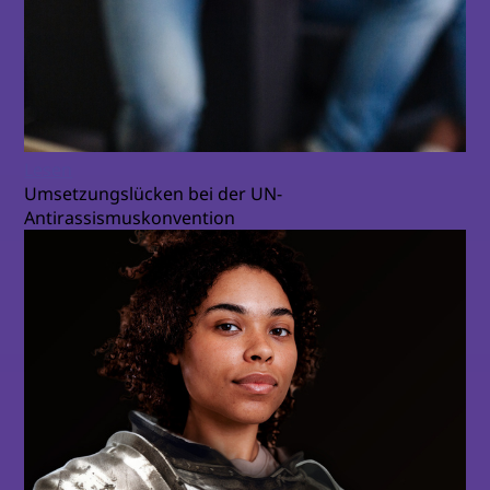
Lesen
Umsetzungslücken bei der UN-
Antirassismuskonvention