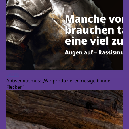
Lesen
Antisemitismus: „Wir produzieren riesige blinde
Flecken“