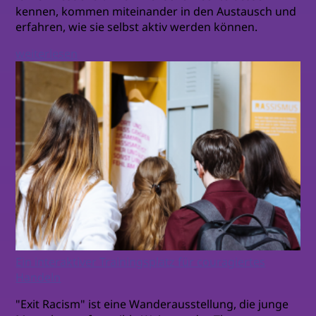
kennen, kommen miteinander in den Austausch und
erfahren, wie sie selbst aktiv werden können.
weiterlesen
Ein interaktiver Trainingsplatz für couragiertes
Handeln
"Exit Racism" ist eine Wanderausstellung, die junge