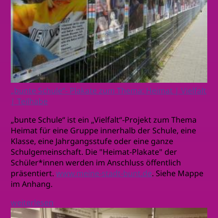
„bunte Schule“- Plakate zum Thema: Heimat | Vielfalt
| Teilhabe
„bunte Schule“ ist ein „Vielfalt“-Projekt zum Thema
Heimat für eine Gruppe innerhalb der Schule, eine
Klasse, eine Jahrgangsstufe oder eine ganze
Schulgemeinschaft. Die "Heimat-Plakate" der
Schüler*innen werden im Anschluss öffentlich
präsentiert.
www.meine-stadt-bunt.de
. Siehe Mappe
im Anhang.
weiterlesen