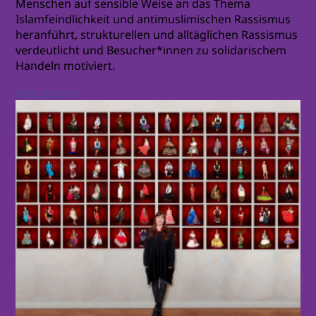
Menschen auf sensible Weise an das Thema
Islamfeindlichkeit und antimuslimischen Rassismus
heranführt, strukturellen und alltäglichen Rassismus
verdeutlicht und Besucher*innen zu solidarischem
Handeln motiviert.
weiterlesen