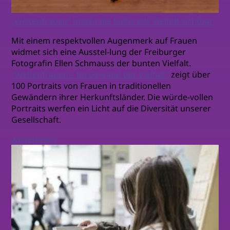
„Weltenfrauen“ macht die kulturelle Vielfalt sichtbar
Mit einem respektvollen Augenmerk auf Frauen
widmet sich eine Ausstel-lung der Freiburger
Fotografin Ellen Schmauss der bunten Vielfalt.
"Weltenfrauen – Im Gewand der Vielfalt"
zeigt über
100 Portraits von Frauen in traditionellen
Gewändern ihrer Herkunftsländer. Die würde-vollen
Portraits werfen ein Licht auf die Diversität unserer
Gesellschaft.
weiterlesen