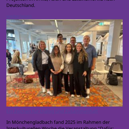
Deutschland.
weiterlesen
Ein Zeichen für Dialog und Zusammenhalt
In Mönchengladbach fand 2025 im Rahmen der
Interkulturellen Woche die Veranstaltung "Dafür: