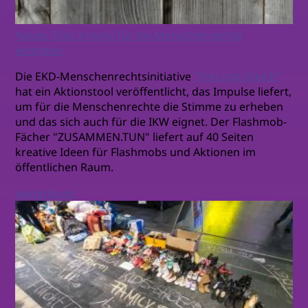
Neues Tool: Kreativ für die Menschenrechte
eintreten
Die EKD-Menschenrechtsinitiative
"Frei und Gleich"
hat ein Aktionstool veröffentlicht, das Impulse liefert,
um für die Menschenrechte die Stimme zu erheben
und das sich auch für die IKW eignet. Der Flashmob-
Fächer "ZUSAMMEN.TUN" liefert auf 40 Seiten
kreative Ideen für Flashmobs und Aktionen im
öffentlichen Raum.
weiterlesen