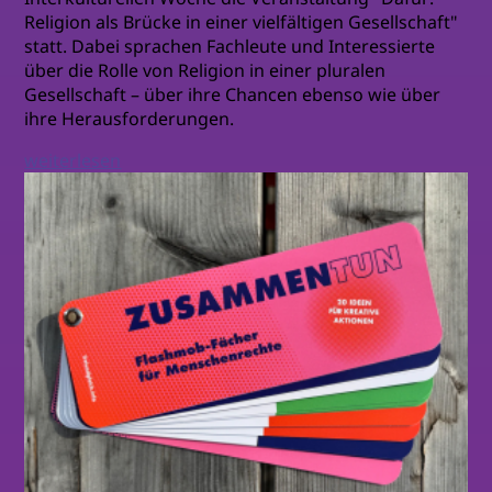
Religion als Brücke in einer vielfältigen Gesellschaft"
statt. Dabei sprachen Fachleute und Interessierte
über die Rolle von Religion in einer pluralen
Gesellschaft – über ihre Chancen ebenso wie über
ihre Herausforderungen.
weiterlesen