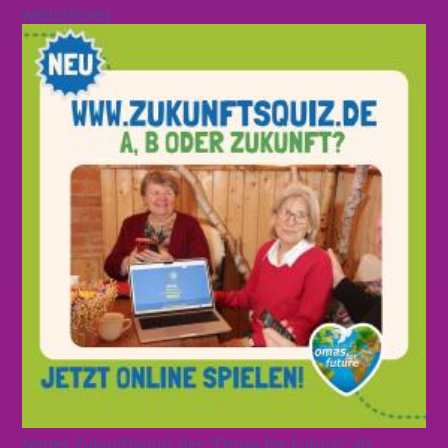
weiterlesen
Neues Zukunftsquiz der "Omas for Future" als