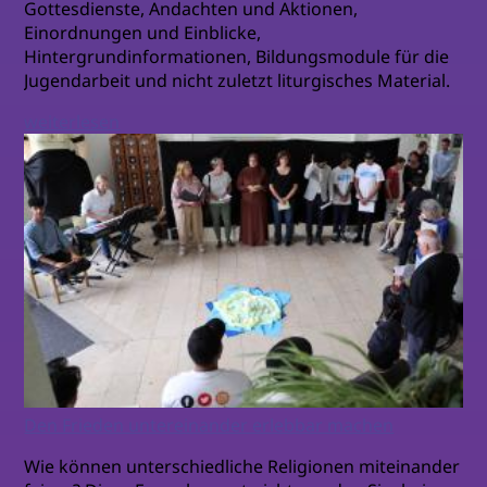
Gottesdienste, Andachten und Aktionen,
Einordnungen und Einblicke,
Hintergrundinformationen, Bildungsmodule für die
Jugendarbeit und nicht zuletzt liturgisches Material.
weiterlesen
Den Frieden untereinander erlebbar machen
Wie können unterschiedliche Religionen miteinander