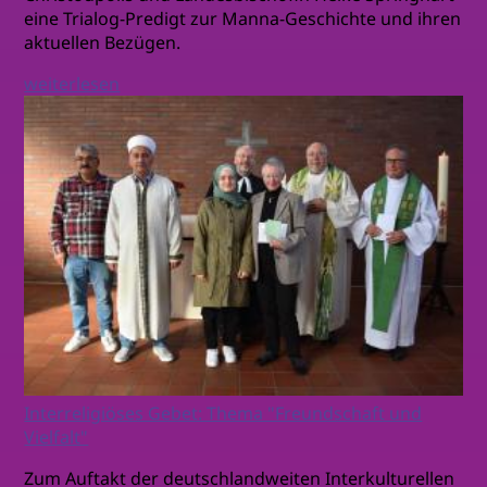
eine Trialog-Predigt zur Manna-Geschichte und ihren
aktuellen Bezügen.
weiterlesen
Interreligiöses Gebet: Thema "Freundschaft und
Vielfalt"
Zum Auftakt der deutschlandweiten Interkulturellen