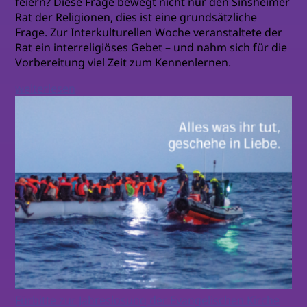
feiern? Diese Frage bewegt nicht nur den Sinsheimer
Rat der Religionen, dies ist eine grundsätzliche
Frage. Zur Interkulturellen Woche veranstaltete der
Rat ein interreligiöses Gebet – und nahm sich für die
Vorbereitung viel Zeit zum Kennenlernen.
weiterlesen
Fürbitte zur Jahreslosung der Evangelischen Kirche