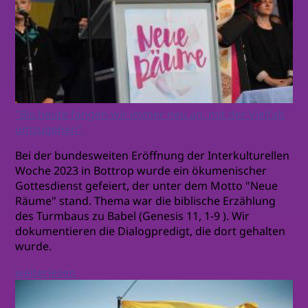
"Bis heute fangen wir immer neu an, mit der Vielfalt
umzugehen"
Bei der bundesweiten Eröffnung der Interkulturellen
Woche 2023 in Bottrop wurde ein ökumenischer
Gottesdienst gefeiert, der unter dem Motto "Neue
Räume" stand. Thema war die biblische Erzählung
des Turmbaus zu Babel (Genesis 11, 1-9 ). Wir
dokumentieren die Dialogpredigt, die dort gehalten
wurde.
weiterlesen