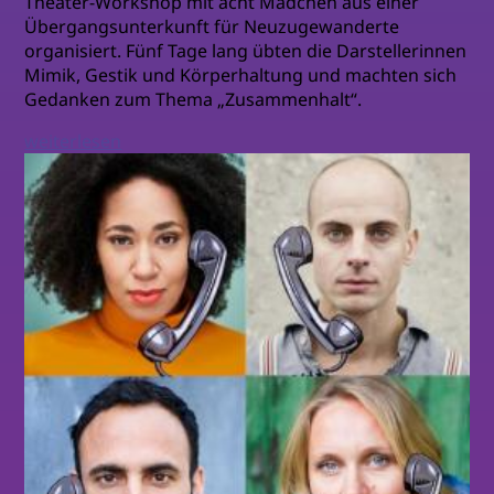
Theater-Workshop mit acht Mädchen aus einer
Übergangsunterkunft für Neuzugewanderte
organisiert. Fünf Tage lang übten die Darstellerinnen
Mimik, Gestik und Körperhaltung und machten sich
Gedanken zum Thema „Zusammenhalt“.
weiterlesen