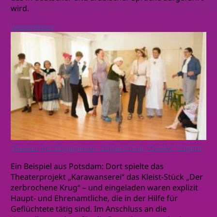
wird.
weiterlesen
Theater für Engagierte - Einfach mal „Danke“ sagen!
Ein Beispiel aus Potsdam: Dort spielte das
Theaterprojekt „Karawanserei“ das Kleist-Stück „Der
zerbrochene Krug“ – und eingeladen waren explizit
Haupt- und Ehrenamtliche, die in der Hilfe für
Geflüchtete tätig sind. Im Anschluss an die