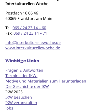
Interkulturellen Woche
Postfach 16 06 46
60069 Frankfurt am Main
Tel.
069 / 24 23 14 – 60
Fax:
069 / 24 23 14 – 71
info@interkulturellewoche.de
www.interkulturellewoche.de
Wichtige Links
Fragen & Antworten
Termine der IKW
Motive und Materialien zum Herunterladen
Die Geschichte der IKW
IKW 2025
IKW besuchen
IKW veranstalten
Jobs