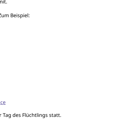
it.
Zum Beispiel:
ice
 Tag des Flüchtlings statt.