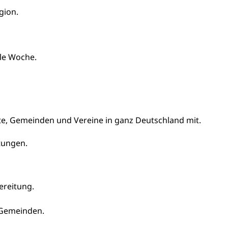
gion.
lle Woche.
e, Gemeinden und Vereine in ganz Deutschland mit.
tungen.
reitung.
 Gemeinden.