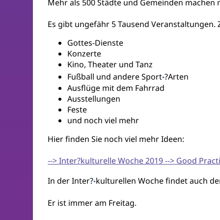
Mehr als 500 Städte und Gemeinden machen m
Es gibt ungefähr 5 Tausend Veranstaltungen. 
Gottes-Dienste
Konzerte
Kino, Theater und Tanz
Fußball und andere Sport
?Arten
·
Ausflüge mit dem Fahrrad
Ausstellungen
Feste
und noch viel mehr
Hier finden Sie noch viel mehr Ideen:
--> Inter?kulturelle Woche 2019 --> Good Pract
In der Inter?
kulturellen Woche findet auch der
·
Er ist immer am Freitag.