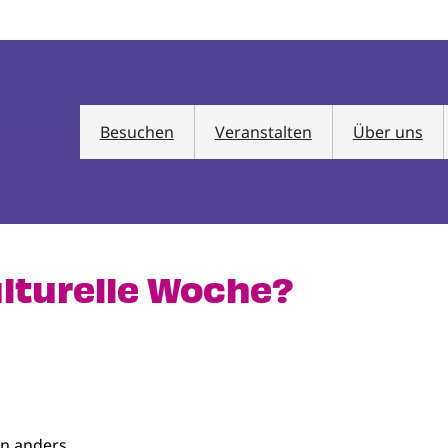
Besuchen
Veranstalten
Über uns
ulturelle Woche?
.
n anders.