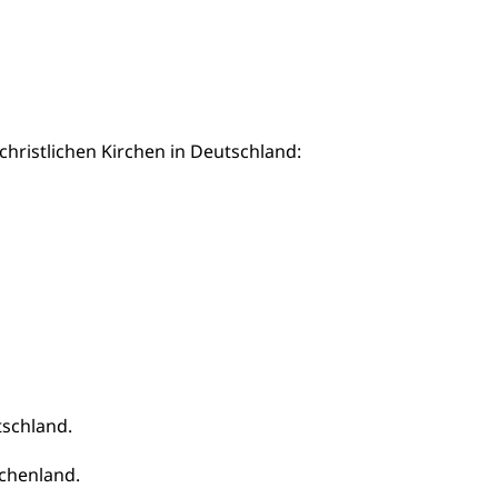
 christlichen Kirchen in Deutschland:
tschland.
echenland.