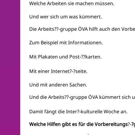
Welche Arbeiten sie machen müssen.
Und wer sich um was kümmert.
Die Arbeits??
gruppe ÖVA hilft auch den Vorbe
·
Zum Beispiel mit Informationen.
Mit Plakaten und Post
??karten.
·
Mit einer Internet?
?seite.
·
Und mit anderen Sachen.
Und die Arbeits??
gruppe ÖVA kümmert sich u
·
Damit fängt die Inter?
kulturelle Woche an.
·
Welche Hilfen gibt es für die Vorbereitungs
?
?
·