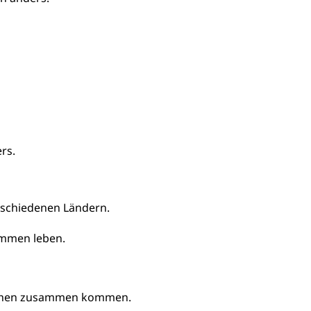
rs.
rschiedenen Ländern.
ammen leben.
schen zusammen kommen.