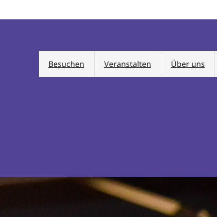
Besuchen
Veranstalten
Über uns