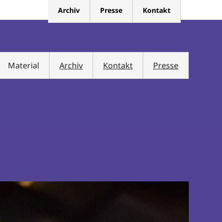
Archiv
Presse
Kontakt
Material
Archiv
Kontakt
Presse