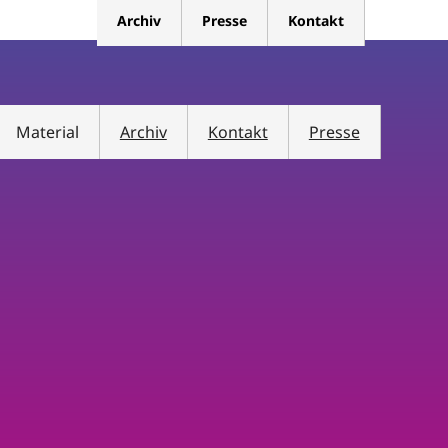
Archiv
Presse
Kontakt
Material
Archiv
Kontakt
Presse