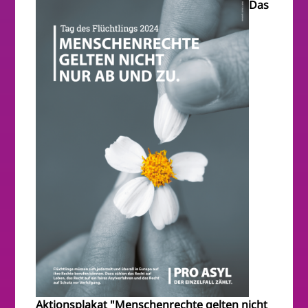
Das
Aktionsplakat "Menschenrechte gelten nicht