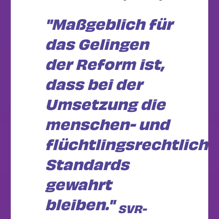
"Maßgeblich für
das Gelingen
der Reform ist,
dass bei der
Umsetzung die
menschen- und
flüchtlingsrechtlich
Standards
gewahrt
bleiben."
SVR-