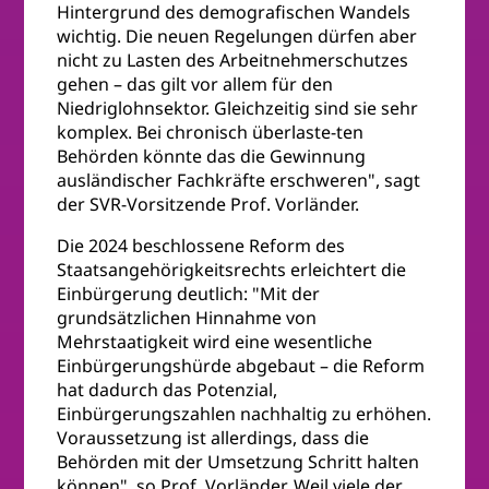
Hintergrund des demografischen Wandels
wichtig. Die neuen Regelungen dürfen aber
nicht zu Lasten des Arbeitnehmerschutzes
gehen – das gilt vor allem für den
Niedriglohnsektor. Gleichzeitig sind sie sehr
komplex. Bei chronisch überlaste-ten
Behörden könnte das die Gewinnung
ausländischer Fachkräfte erschweren", sagt
der SVR-Vorsitzende Prof. Vorländer.
Die 2024 beschlossene Reform des
Staatsangehörigkeitsrechts erleichtert die
Einbürgerung deutlich: "Mit der
grundsätzlichen Hinnahme von
Mehrstaatigkeit wird eine wesentliche
Einbürgerungshürde abgebaut – die Reform
hat dadurch das Potenzial,
Einbürgerungszahlen nachhaltig zu erhöhen.
Voraussetzung ist allerdings, dass die
Behörden mit der Umsetzung Schritt halten
können", so Prof. Vorländer. Weil viele der