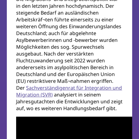
in den letzten Jahren hochdynamisch. Der
steigende Bedarf an ausländischen
Arbeitskräf¬ten führte einerseits zu einer
weiteren Öffnung des Einwanderungslandes
Deutschland; auch für abgelehnte
Asylbewerberinnen und -bewerber wurden
Möglichkeiten des sog. Spurwechsels
ausgebaut. Nach der verstärkten
Fluchtzuwanderung seit 2022 wurden
andererseits im asylpolitischen Bereich in
Deutschland und der Europäischen Union
(EU) restriktivere Maß¬nahmen ergriffen.
Der
Sachverständigenrat für Integration und
Migration (SVR)
analysiert in seinem
Jahresgutachten die Entwicklungen und zeigt
auf, wo es weiteren Handlungsbedarf gibt.