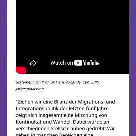
Statement von Prof. Dr. Hans Vorländer zum SVR-
Jahresgutachten
"Ziehen wir eine Bilanz der Migrations- und
Integrationspolitik der letzten fünf Jahre,
zeigt sich insgesamt eine Mischung von
Kontinuität und Wandel. Dabei wurde an
verschiedenen Stellschrauben gedreht: Wir
sehen in manchen Bereichen eine