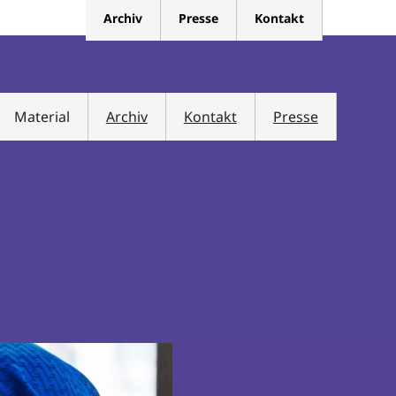
Archiv
Presse
Kontakt
Material
Archiv
Kontakt
Presse