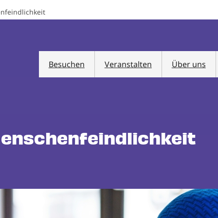
feindlichkeit
Besuchen
Veranstalten
Über uns
enschenfeindlichkeit