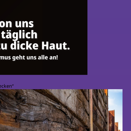
lecken“