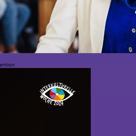
ention