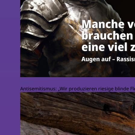
Lesen
Antisemitismus: „Wir produzieren riesige blinde F