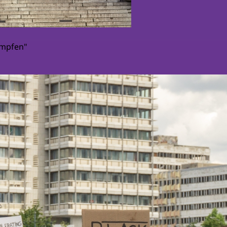
ämpfen"