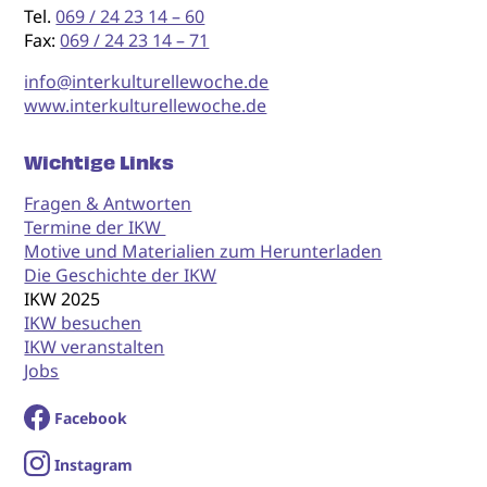
Tel.
069 / 24 23 14 – 60
Fax:
069 / 24 23 14 – 71
info@interkulturellewoche.de
www.interkulturellewoche.de
Wichtige Links
Fragen & Antworten
Termine der IKW
Motive und Materialien zum Herunterladen
Die Geschichte der IKW
IKW 2025
IKW besuchen
IKW veranstalten
Jobs
Facebook
I
nstagram