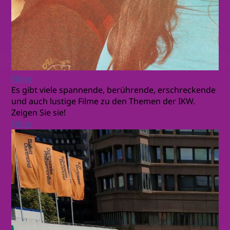
Filme
Es gibt viele spannende, berührende, erschreckende
und auch lustige Filme zu den Themen der IKW.
Zeigen Sie sie!
Filme