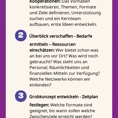
Kooperationen:
Das Vorhaben
konkretisieren, Themen, Formate
und Ziele definieren, Unterstützung
suchen und ein Kernteam
aufbauen, erste Ideen entwickeln.
Überblick verschaffen - Bedarfe
ermitteln – Ressourcen
einschätzen:
Wer bietet schon was
an bei uns vor Ort? Was wird noch
gebraucht? Was steht uns an
Personal, Räumlichkeiten und
finanziellen Mitteln zur Verfügung?
Welche Netzwerke können wir
einbinden?
Grobkonzept entwickeln - Zeitplan
festlegen:
Welche Formate sind
geeignet, bis wann sollen welche
Zwischenziele erreicht werden?