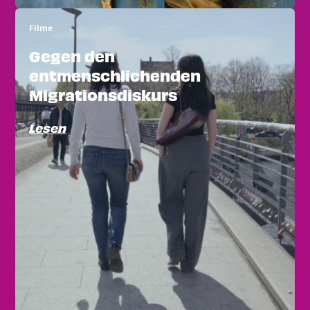
Filme
Gegen den
entmenschlichenden
Migrationsdiskurs
Lesen