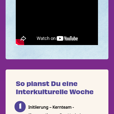
So planst Du eine
Interkulturelle Woche
Initiierung – Kernteam -