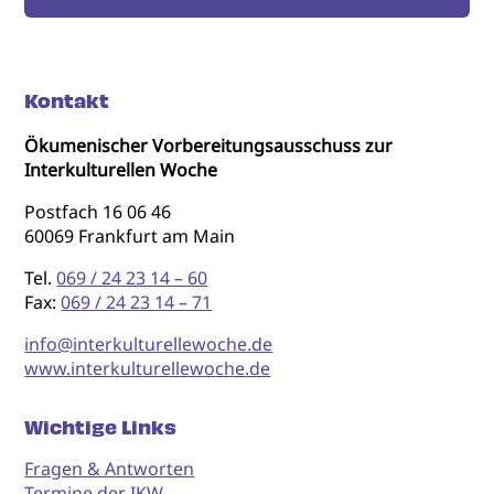
Kontakt
Ökumenischer Vorbereitungsausschuss zur
Interkulturellen Woche
Postfach 16 06 46
60069 Frankfurt am Main
Tel.
069 / 24 23 14 – 60
Fax:
069 / 24 23 14 – 71
info@interkulturellewoche.de
www.interkulturellewoche.de
Wichtige Links
Fragen & Antworten
Termine der IKW