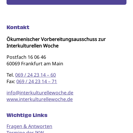
Kontakt
Ökumenischer Vorbereitungsausschuss zur
Interkulturellen Woche
Postfach 16 06 46
60069 Frankfurt am Main
Tel.
069 / 24 23 14 – 60
Fax:
069 / 24 23 14 – 71
info@interkulturellewoche.de
www.interkulturellewoche.de
Wichtige Links
Fragen & Antworten
Termine der IKW