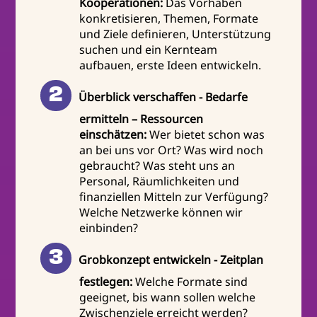
Kooperationen:
Das Vorhaben
konkretisieren, Themen, Formate
und Ziele definieren, Unterstützung
suchen und ein Kernteam
aufbauen, erste Ideen entwickeln.
Überblick verschaffen - Bedarfe
ermitteln – Ressourcen
einschätzen:
Wer bietet schon was
an bei uns vor Ort? Was wird noch
gebraucht? Was steht uns an
Personal, Räumlichkeiten und
finanziellen Mitteln zur Verfügung?
Welche Netzwerke können wir
einbinden?
Grobkonzept entwickeln - Zeitplan
festlegen:
Welche Formate sind
geeignet, bis wann sollen welche
Zwischenziele erreicht werden?