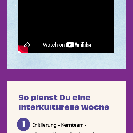
So planst Du eine
Interkulturelle Woche
Initiierung – Kernteam -