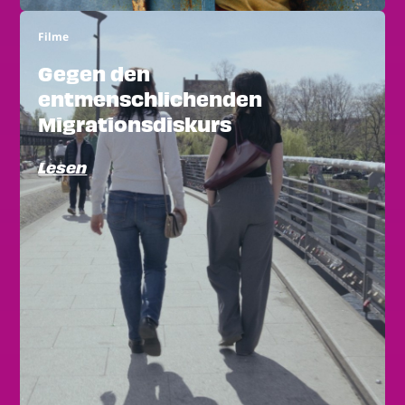
Filme
Gegen den
entmenschlichenden
Migrationsdiskurs
Lesen