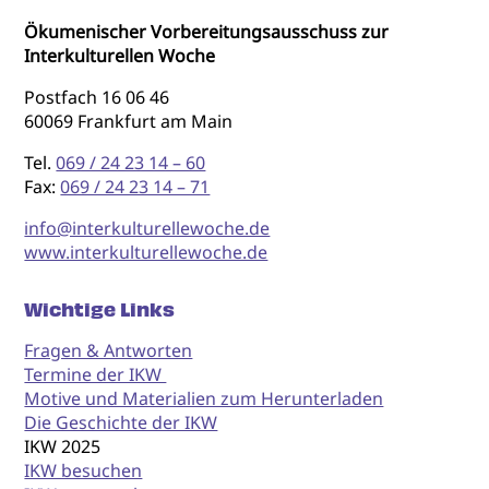
Ökumenischer Vorbereitungsausschuss zur
Interkulturellen Woche
Postfach 16 06 46
60069 Frankfurt am Main
Tel.
069 / 24 23 14 – 60
Fax:
069 / 24 23 14 – 71
info@interkulturellewoche.de
www.interkulturellewoche.de
Wichtige Links
Fragen & Antworten
Termine der IKW
Motive und Materialien zum Herunterladen
Die Geschichte der IKW
IKW 2025
IKW besuchen