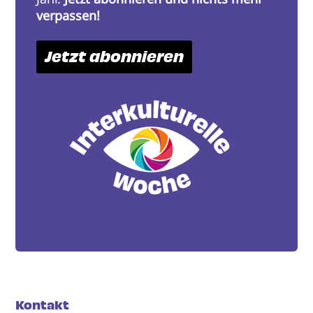
verpassen!
Jetzt abonnieren
Kontakt