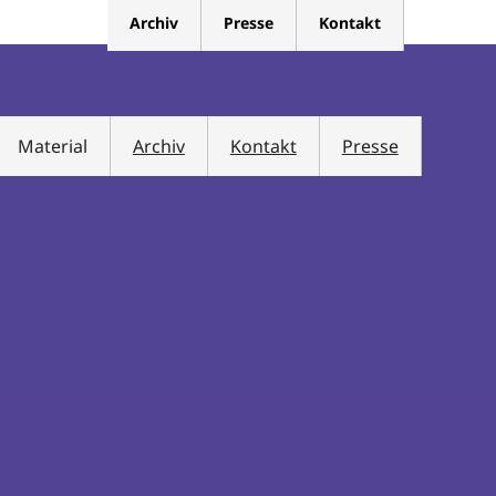
Archiv
Presse
Kontakt
Material
Archiv
Kontakt
Presse