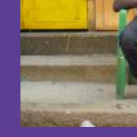
Monobloc - Was braucht es, um glücklich zu sein?