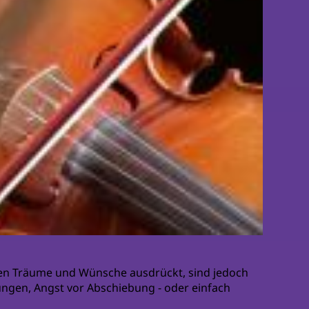
chen Träume und Wünsche ausdrückt, sind jedoch
rungen, Angst vor Abschiebung - oder einfach