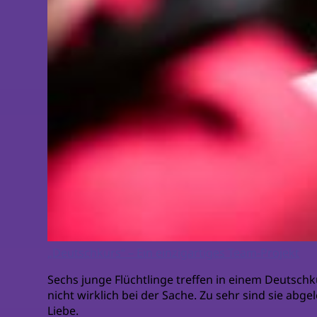
„Deutschkurs“ – Ein einzigartiges Team-Projekt
Sechs junge Flüchtlinge treffen in einem Deutsc
nicht wirklich bei der Sache. Zu sehr sind sie abg
Liebe.