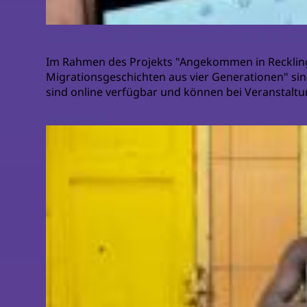
Ein Schatz voller Migrationsgeschichten im Intern
Im Rahmen des Projekts "Angekommen in Recklin
Migrationsgeschichten aus vier Generationen" si
sind online verfügbar und können bei Veranstalt
weiterlesen