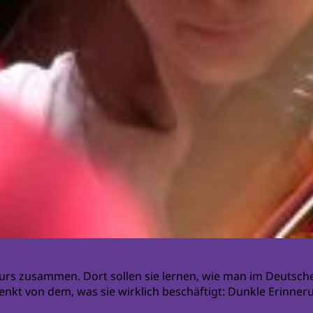
hkurs zusammen. Dort sollen sie lernen, wie man im Deuts
elenkt von dem, was sie wirklich beschäftigt: Dunkle Erinne